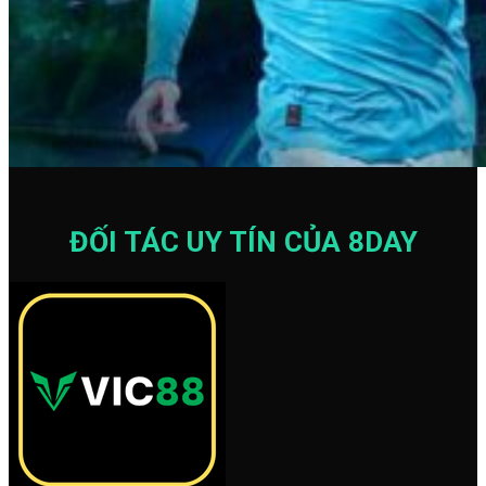
ĐỐI TÁC UY TÍN CỦA 8DAY