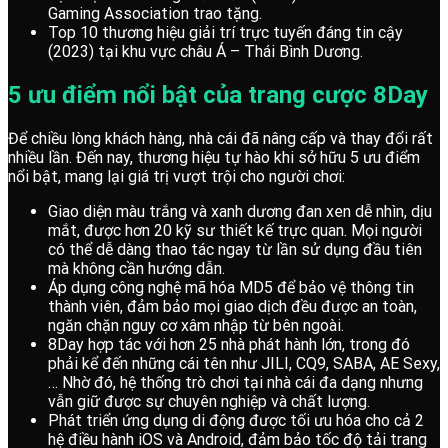
Gaming Association trao tặng.
Top 10 thương hiệu giải trí trực tuyến đáng tin cậy
(2023) tại khu vực châu Á – Thái Bình Dương.
5 ưu điểm nổi bật của trang cược 8Day
Để chiều lòng khách hàng, nhà cái đã nâng cấp và thay đổi rất
nhiều lần. Đến nay, thương hiệu tự hào khi sở hữu 5 ưu điểm
nổi bật, mang lại giá trị vượt trội cho người chơi:
Giao diện màu trắng và xanh dương đan xen dễ nhìn, dịu
mắt, được hơn 20 kỹ sư thiết kế trực quan. Mọi người
có thể dễ dàng thao tác ngay từ lần sử dụng đầu tiên
mà không cần hướng dẫn.
Áp dụng công nghệ mã hóa MD5 để bảo vệ thông tin
thành viên, đảm bảo mọi giao dịch đều được an toàn,
ngăn chặn nguy cơ xâm nhập từ bên ngoài.
8Day hợp tác với hơn 25 nhà phát hành lớn, trong đó
phải kể đến những cái tên như JILI, CQ9, SABA, AE Sexy,
… Nhờ đó, hệ thống trò chơi tại nhà cái đa dạng nhưng
vẫn giữ được sự chuyên nghiệp và chất lượng.
Phát triển ứng dụng di động được tối ưu hóa cho cả 2
hệ điều hành iOS và Android, đảm bảo tốc độ tải trang