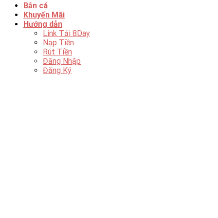
Bắn cá
Khuyến Mãi
Hướng dẫn
Link Tải 8Day
Nạp Tiền
Rút Tiền
Đăng Nhập
Đăng Ký