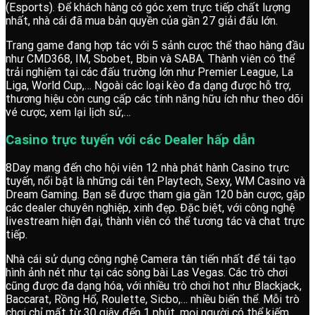
(Esports). Để khách hàng có góc xem trực tiếp chất lượng
nhất, nhà cái đã mua bản quyền của gần 27 giải đấu lớn.
Trang game đang hợp tác với 5 sảnh cược thể thao hàng đầu
như CMD368, IM, Sbobet, Bbin và SABA. Thành viên có thể
trải nghiệm tại các đấu trường lớn như Premier League, La
Liga, World Cup,… Ngoài các loại kèo đa dạng được hỗ trợ,
thương hiệu còn cung cấp các tính năng hữu ích như theo dõi
vé cược, xem lại lịch sử,…
Casino trực tuyến với các Dealer hấp dẫn
8Day mang đến cho hội viên 12 nhà phát hành Casino trực
tuyến, nổi bật là những cái tên Playtech, Sexy, WM Casino và
Dream Gaming. Bạn sẽ được tham gia gần 120 bàn cược, gặp
các dealer chuyên nghiệp, xinh đẹp. Đặc biệt, với công nghệ
livestream hiện đại, thành viên có thể tương tác và chat trực
tiếp.
Nhà cái sử dụng công nghệ Camera tân tiến nhất để tái tạo
hình ảnh nét như tại các sòng bài Las Vegas. Các trò chơi
cũng được đa dạng hóa, với nhiều trò chơi hot như Blackjack,
Baccarat, Rồng Hổ, Roulette, Sicbo,… nhiều biến thể. Mỗi trò
chơi chỉ mất từ 30 giây đến 1 phút, mọi người có thể kiếm