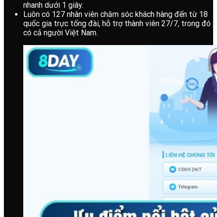
nhanh dưới 1 giây.
Luôn có 127 nhân viên chăm sóc khách hàng đến từ 18
quốc gia trực tổng đài, hỗ trợ thành viên 27/7, trong đó
có cả người Việt Nam.