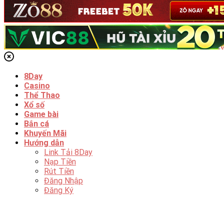
8Day
Casino
Thể Thao
Xổ số
Game bài
Bắn cá
Khuyến Mãi
Hướng dẫn
Link Tải 8Day
Nạp Tiền
Rút Tiền
Đăng Nhập
Đăng Ký