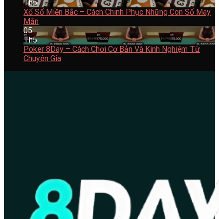
Mới,
Số
Hàng
Th5
Trúng
Bingo
Đầu
Xổ Số Miền Bắc – Cách Chinh Phục Những Con Số May
ở
Thưởng
–
Châu
Mắn
Chức năng bình luận bị tắt
Xổ
Lớn
Siêu
Á
05
Số
Tại
Phẩm
Th5
Miền
8Day
Giải
Poker 8Day – Cách Chơi Cơ Bản Và Kinh Nghiệm Từ
Bắc
Trí
ở
Chuyên Gia
Chức năng bình luận bị tắt
–
May
Poker
Cách
Rủi
8Day
Chinh
Hấp
–
Phục
Dẫn
Cách
Những
Tại
Chơi
Con
8Day
Cơ
Số
Bản
May
Và
Mắn
Kinh
Nghiệm
Từ
Chuyên
Gia