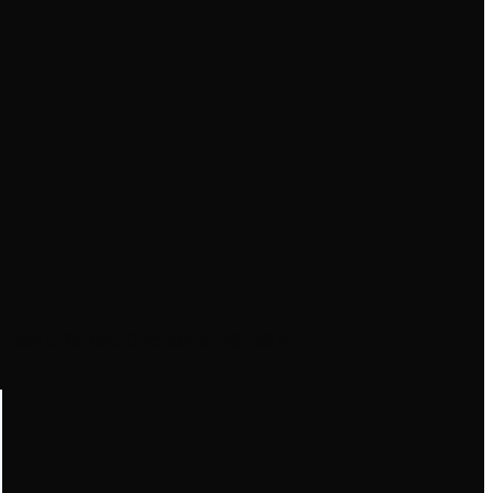
ải đáp thắc mắc. Dưới đây là một số lý