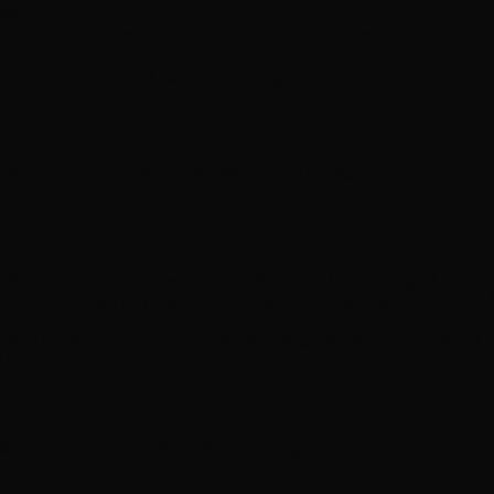
c đặt cược của game.
i khuyến mãi mà sân chơi hiện cung cấp. Hoặc việc bạn đăng ký 
tảng thì cũng có thể liên hệ với chúng tôi.
iải trí hoàn hảo nhất. Vì vậy đã cập nhật nhiều phương thức thu
tuyến
là tốc độ phản hồi nhanh, thực hiện đơn giản và không bị tính phí
. Mà chỉ cần ấn vào biểu tượng “chăm sóc khách hàng” ở mục “hỗ 
ập tức sẽ có nhân viên trả lời và hướng dẫn cách xử lý vấn đề. 
ó khăn.
người chơi có thể cập nhật các thông tin về chương trình khuyến