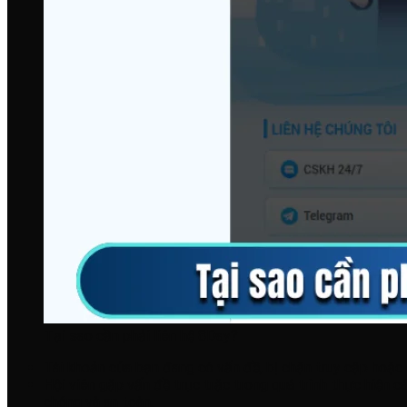
Tại sao cần phải liên hệ 8Day?
Tài khoản của bạn đang có vấn đề, bị chặn truy cập hoặ
Hội viên gặp vấn đề trục trặc trong quá trình thực hiện c
chóng và an toàn.