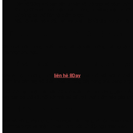
Liên hệ 8Day khi bạn cần tư vấn về trò chơi và cách thứ
Khi người chơi muốn cập nhật thông tin về sự kiện ưu đã
thì cũng có thể liên hệ điểm cược.
Nếu hội viên có khiếu nại hay phản hồi về dịch vụ của nền 
Điểm danh các hình thức liên hệ 8Day
Sân chơi luôn mong muốn mang tới hội viên những trải nghiệm g
lựa chọn phù hợp.
Kết nối với nhà cái thông qua tính năng chat trực 
Đây là một phương thức
liên hệ 8Day
quá phổ biến với ưu điểm 
kiếm link dẫn hay số điện thoại đường dây nóng của trang cược
Tiếp đó, bạn nhập các vấn đề khó khăn mà mình đang gặp phải, l
vậy bạn có thể kết nối với nhà cái bất cứ thời điểm nào gặp kh
Liên hệ 8Day qua Facebook
Nhà cái cũng xây dựng 1 fanpage trên mạng xã hội Facebook để 
phẩm cá cược và nhận tư vấn trực tiếp từ đội ngũ nhân viên.