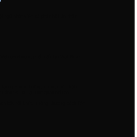
i ngũ nhân viên sẽ phản hồi tin nhắn
được ưa chuộng phổ biến tại Việt Nam.
ên lạc qua email cũng không quá phức
ảnh và tài liệu liên quan nếu có.
ch kết nối khác. Thông thường cách liên