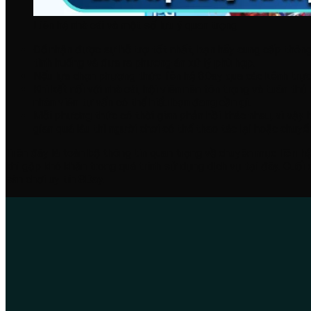
Liên hệ nhà cái và một số lưu ý quan trọng
Để nhận được sự hỗ trợ tốt nhất, bạn hãy cung cấp thông 
tình huống và đưa ra phương án xử lý phù hợp.
Nếu lựa chọn phương thức liên hệ 8Day qua các kênh trực 
Khi kết nối với nhà cái, hội viên nên tôn trọng và tuân thủ
nhân viên tư vấn có thể hiểu bạn đang cần gì.
Mỗi phương thức có thời gian phản hồi khác nhau, vì vậy 
gian quá lâu thì người chơi có thể thao tác lại hoặc chuyể
Trên đây là toàn bộ thông tin quan trọng về chuyên mục
liên h
khi gặp khó khăn trong quá trình sử dụng dịch vụ tại đây. Cuối 
sân chơi uy tín 8Day.