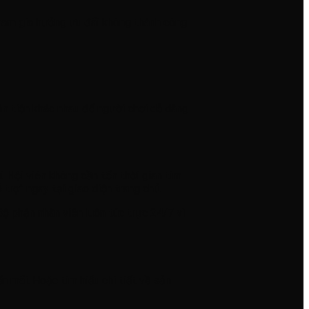
tham gia hưởng ưu đãi không thành công
ận tiện khác nhau để người chơi dễ dàng
. Hội viên không cần tốn thời gian tìm
trợ” ngay tại giao diện trang chủ.
Bộ phận nhân viên luôn túc trực 24/7 vì
 mãi. Hoặc tìm hiểu chi tiết về sản