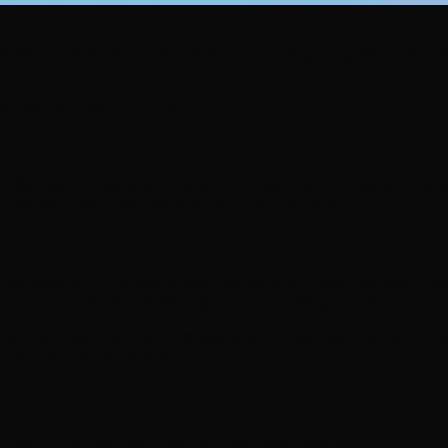
gười đều có tài khoản Facebook và sử dụng ứng dụng hàng ngày. Độ
o Cho Tân Binh 2025 <<<
 nhiều tiện ích. Đây là ứng dụng có độ bảo mật cực cao và đang 
 hình ảnh hoặc video với nhiều nội dung khác nhau.
 bản nhiều ký tự thì đây là cách liên hệ 8Day thuận tiện nhất. Li
 email của nhà cái: Cskh8Day@gmail,com. Đồng thời đính kèm hình 
bảo mật cao. Tuy nhiên thời gian phản hồi sẽ chậm hơn so với cá
p thắc mắc cho người chơi.
ền tảng
ệu quả thì bạn nên chú ý một vài điểm quan trọng sau: