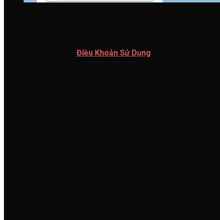
Liên hệ 8Day đa dạng phương thức kết nối thuận tiện
Đây là cách thức liên hệ đơn giản và tiện lợi vì hầu hết mọi n
trong thời gian ngắn nhất giúp bạn giải quyết vấn đề hiệu quả.
>>> Xem thêm:
Điều Khoản Sử Dụng
8Day Mới Thông Bá
Sử dụng telegram để liên hệ 8Day
Kết nối nhà cái thông qua telegram cũng mang tới cho hội viên
Với ứng dụng này, người dùng có thể gửi tin nhắn bằng văn bản,
Tìm kiếm trợ giúp qua email
Nếu hội viên gặp phải rắc rối mà cần đính kèm hình ảnh hay văn
tạp, bạn chỉ cần viết vấn đề khó khăn đang gặp phải tới địa chỉ
Hình thức này có ưu điểm là không tốn phí và đảm bảo an toàn 
hệ này nhân viên cần khoảng thời gian tối đa là 24h sẽ giải đá
Một số lưu ý khi người chơi liên hệ tại n
Để quá trình kết nối với nhà cái được diễn ra nhanh chóng và hi