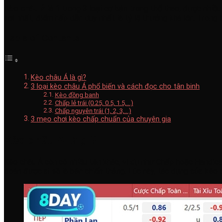
Kèo châu Á
là 1 trong 3 loại cơ bản trong thể thao, được nhiều
xơi nhất, điểm hấp dẫn duy nhất là tỷ lệ thưởng khá lớn. Trong 
Table of Contents
Kèo châu Á là gì?
3 loại kèo châu Á phổ biến và cách đọc cho tân binh
Kèo đồng banh
Chấp lẻ trái (0.25, 0.5, 1.5,…)
Chấp nguyên trái (1, 2, 3,…)
3 mẹo chơi kèo chấp chuẩn của chuyên gia
Kèo châu Á là gì?
Kèo châu Á còn có nhiều tên khác, ví dụ như Chấp hoặc Handicap
đoán được ai sẽ là bên chiến thắng. Lúc này, tác dụng của kèo 