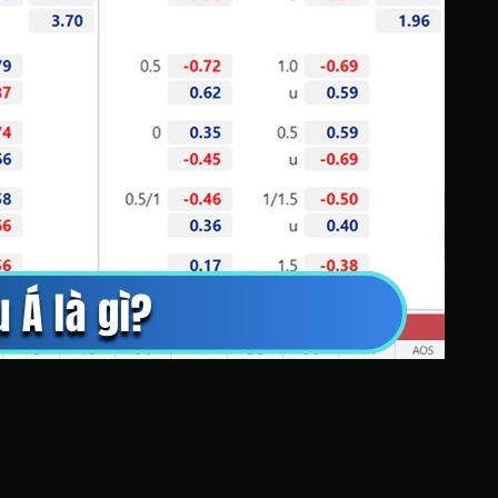
một số nhất định, được gọi là tỷ lệ chấp. Ví dụ như tỷ lệ là 2, v
ẽ mặc nhận vế dưới được cộng thêm 2 bàn thắng, rồi mới so kết q
ng dừng ở 1 mốc cố định. Các chuyên gia nhiều kinh nghiệm sẽ dựa t
t, thắng nửa hoặc thua 1 nửa.