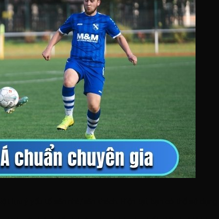
iệt lưu ý yếu tố sân nhà/sân khách. Hiện tại, bạn có thể sử dụn