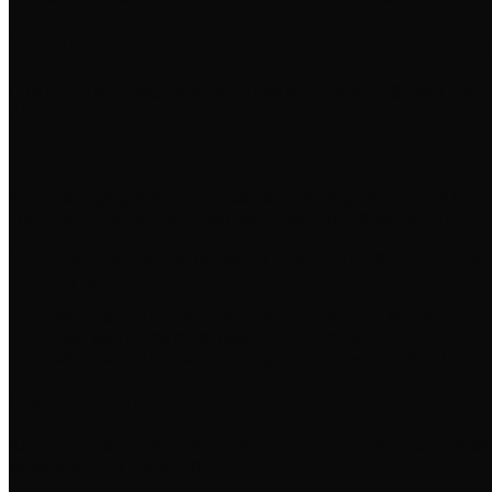
3 loại kèo châu Á phổ biến và cách đọc c
Dựa trên đặc trưng, Handicap được chia thành nhiều loại, tùy th
đây.
Kèo đồng banh
Khi 2 bên ngang sức, nhà cái sẽ để tỷ lệ đồng banh, tức là 0. 
quả thắng thua sẽ phụ thuộc vào tỷ số thực tế sau khi trận đấu
Ví dụ: Trận Manchester United vs Liverpool được thương hiệu
3 trường hợp:
Manchester United thắng: Mọi người được ăn toàn bộ tiền
Hòa: Mọi người được hoàn 100.000 đồng.
Manchester United thua: Mọi người thua hết tất cả 100.
Chấp lẻ trái (0.25, 0.5, 1.5,…)
Kèo châu Á lẻ trái là khi đội cửa trên chấp đội cửa dưới tỷ lệ k
và sẽ không có thắng nửa.