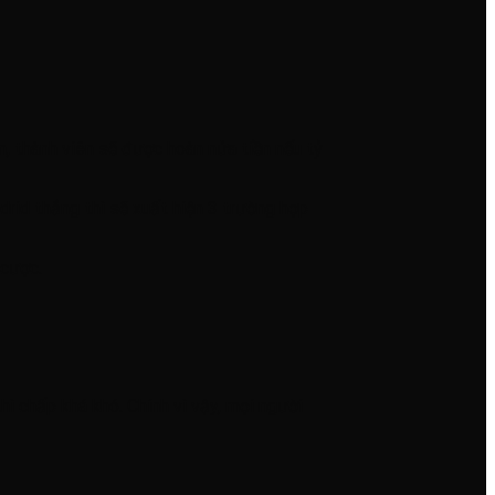
ên, thành viên sẽ được hoàn nửa tiền nếu tỷ
drid thắng thì sẽ xuất hiện 3 trường hợp
 cược.
hì chấp khá khó. Chính vì vậy, mọi người