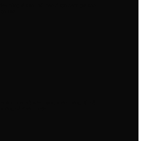
, đây cũng là kèo thể thao được đánh giá khó
ọc kèo.
á chênh nhau về sức mạnh, khách hàng rất dễ
ả không dễ đoán trước.