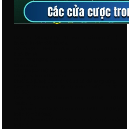
Các cửa cược cơ bản trong Roulette online
Cược đơn (Straight Up): Đặt vào 1 ô số duy nhất, tỷ lệ
ăn cao lên đến x35 lần vốn.
Cửa đôi (Split Bet): Dự đoán kết quả trúng một trong 2
ô số liền kề.
Cược hàng ngang (Street): Dự đoán 1 trong các dãy số
hàng ngang.
Cửa góc (Corner): Đặt cược vào kết quả 1 trong 4 góc
bàn game Roulette online.
Chuỗi 6 ô (Line): Dự đoán 6 ô số có khả năng trúng.
Cược Tá (Dozen): Đặt tiền dự đoán 12 số (1–12, 13–24,
25–36).
Cược cột (Column): Chọn ra 1 trong 3 cột hiển thị ở bàn
Roulette.
Thấp/cao (Low/High): Chọn nhóm ô từ 01 – 18 (thấp)
hoặc 19 – 36 (cao).
Chẵn/lẻ (Even/Odd): Dự đoán vị trí quả bóng ở ô chẵn
hoặc lẻ.