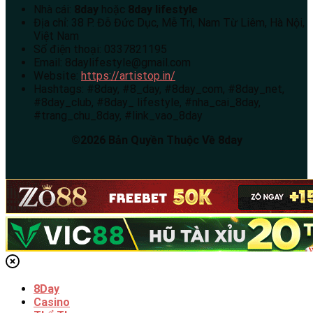
Nhà cái:
8day
hoặc
8day lifestyle
Địa chỉ: 38 P. Đỗ Đức Dục, Mễ Trì, Nam Từ Liêm, Hà Nội,
Việt Nam
Số điện thoại: 0337821195
Email:
8daylifestyle@gmail.com
Website:
https://artistop.in/
Hashtags: #8day, #8_day, #8day_com, #8day_net,
#8day_club, #8day_ lifestyle, #nha_cai_8day,
#trang_chu_8day, #link_vao_8day
©2026 Bản Quyền Thuộc Về 8day
8Day
Casino