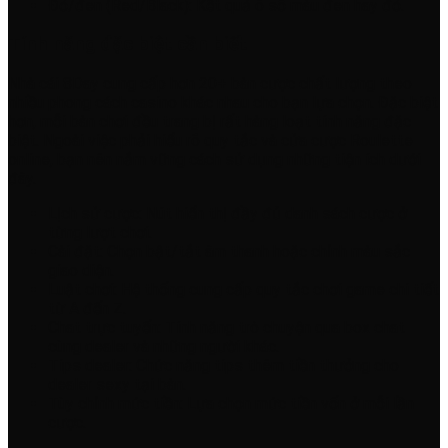
Đỏ/đen (Red/Black): Kết quả ô số màu đen hay đỏ.
Tính năng đặc biệt cần biết
Nhà cái 8Day cung cấp hơn 20+ bàn cược chất lượng theo
nhiều phong cách casino khác nhau cho bạn lựa chọn. Đặc biệt
hơn, mỗi bàn chơi đều trang bị rất hàng loạt tính năng đặc
biệt. Ngoài việc phải hiểu rõ quy tắc và cửa cược Roulette
online, bạn nên nắm vững cách sử dụng những tiện ích dưới
đây.
Lịch sử cược: Nút hiển thị đầy đủ danh sách cược ở
từng lượt chơi.
Cài đặt: Chọn bật/tắt âm thanh hoặc chỉnh màu sắc
giao diện.
Luật chơi: Hệ thống cung cấp quy tắc chơi game chi tiết
từ A đến Z.
Chat trực tuyến: Tính năng trò chuyện qua box chat
cùng dealer và những người khác.
Tips dealer: Chức năng tips thêm tiền thưởng cho
dealer sexy tại bàn.
Tùy chỉnh mức tiền: Lựa chọn mức tiền vốn ở mỗi lần
cược.