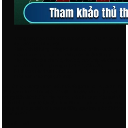
Tham khảo một vài thủ thuật chơi Roulette hiệu quả
Không nên mạo hiểm chọn cửa cược có tỷ lệ ăn cao như
đơn, đôi, góc, hàng, cột,…
Phân tích kỹ bảng thống kê Roulette online trước đó
nhằm tìm ra quy luật, xu hướng của chuỗi kết quả.
Hãy đặt tiền ở ô chẵn/lẻ, đen/đỏ, cao/thấp và tiến hành
soi cầu bệt, cầu nghiêng, nhịp 1 – 1, đảo cầu,…
Sử dụng chiến thuật cược duy nhất ở một cửa liên tiếp
nhiều ván theo mẹo gấp thếp.
Tất tần tật thông tin chi tiết nhất về game
Roulette online
đã được nhà cái chia sẻ ở bài viết trên đây. Mong rằng với
những kiến thức bổ ích này bạn có thể đặt cược hiệu quả và
chiến thắng ngay từ lần đầu tiên. Nhanh tay khám phá không
gian giải trí cực chất của casino 8Day ngay bây giờ để không
bỏ lỡ ưu đãi!
BÀI VIẾT MỚI