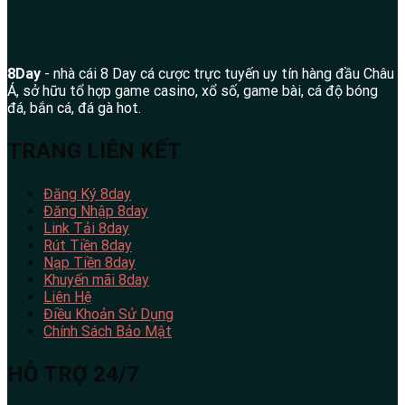
8Day
- nhà cái 8 Day cá cược trực tuyến uy tín hàng đầu Châu
Á, sở hữu tổ hợp game casino, xổ số, game bài, cá độ bóng
đá, bắn cá, đá gà hot.
TRANG LIÊN KẾT
Đăng Ký 8day
Đăng Nhập 8day
Link Tải 8day
Rút Tiền 8day
Nạp Tiền 8day
Khuyến mãi 8day
Liên Hệ
Điều Khoản Sử Dụng
Chính Sách Bảo Mật
HỖ TRỢ 24/7