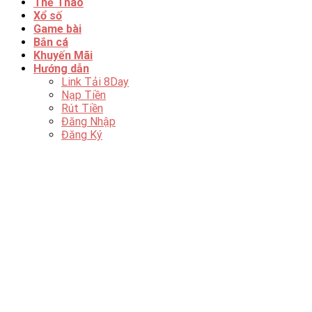
Thể Thao
Xổ số
Game bài
Bắn cá
Khuyến Mãi
Hướng dẫn
Link Tải 8Day
Nạp Tiền
Rút Tiền
Đăng Nhập
Đăng Ký