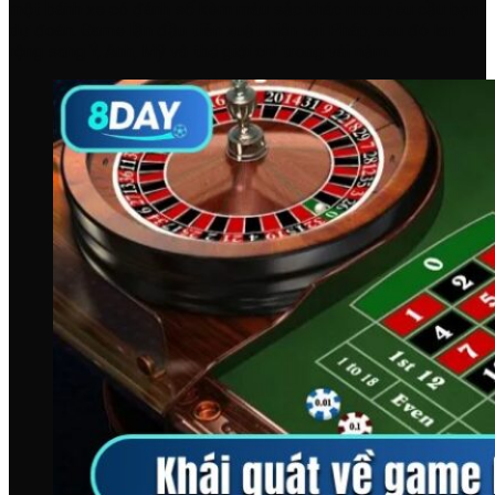
một bánh xe có đánh số kèm màu sắc khác nhau yêu cầu bạn
dự đoán. Game lần đầu tiên xuất hiện tại Pháp, sau đó lan
rộng sang Ý, Anh, Mỹ và thế giới chỉ trong vài năm.