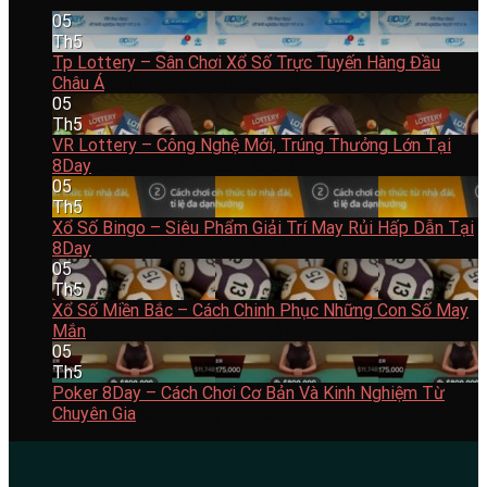
05
Th5
Tp Lottery – Sân Chơi Xổ Số Trực Tuyến Hàng Đầu
ở
Châu Á
Chức năng bình luận bị tắt
Tp
05
Lottery
Th5
–
VR Lottery – Công Nghệ Mới, Trúng Thưởng Lớn Tại
ở
Sân
8Day
Chức năng bình luận bị tắt
VR
Chơi
05
Lottery
Xổ
Th5
–
Số
Xổ Số Bingo – Siêu Phẩm Giải Trí May Rủi Hấp Dẫn Tại
Công
ở
Trực
8Day
Chức năng bình luận bị tắt
Nghệ
Xổ
Tuyến
05
Mới,
Số
Hàng
Th5
Trúng
Bingo
Đầu
Xổ Số Miền Bắc – Cách Chinh Phục Những Con Số May
ở
Thưởng
–
Châu
Mắn
Chức năng bình luận bị tắt
Xổ
Lớn
Siêu
Á
05
Số
Tại
Phẩm
Th5
Miền
8Day
Giải
Poker 8Day – Cách Chơi Cơ Bản Và Kinh Nghiệm Từ
Bắc
Trí
ở
Chuyên Gia
Chức năng bình luận bị tắt
–
May
Poker
Cách
Rủi
8Day
Chinh
Hấp
–